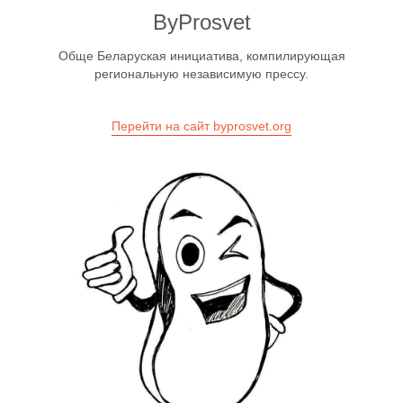
ByProsvet
Обще Беларуская инициатива, компилирующая
региональную независимую прессу.
Перейти на сайт byprosvet.org